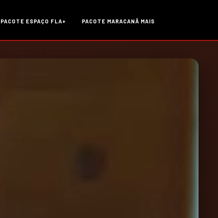
PACOTE ESPAÇO FLA+
PACOTE MARACANÃ MAIS